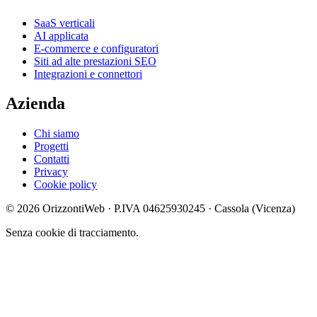
SaaS verticali
AI applicata
E-commerce e configuratori
Siti ad alte prestazioni SEO
Integrazioni e connettori
Azienda
Chi siamo
Progetti
Contatti
Privacy
Cookie policy
© 2026 OrizzontiWeb · P.IVA 04625930245 · Cassola (Vicenza)
Senza cookie di tracciamento.