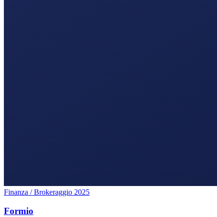
Finanza / Brokeraggio
2025
Formio