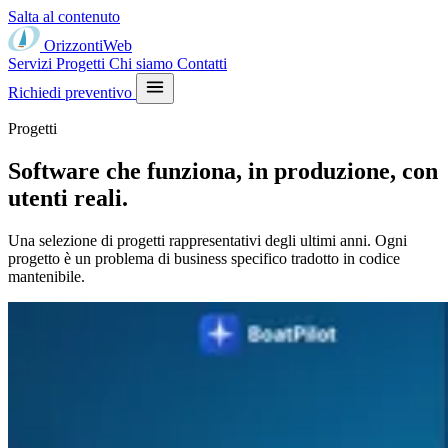
Salta al contenuto
Orizzonti
Web
Servizi
Progetti
Chi siamo
Contatti
Richiedi preventivo
Progetti
Software che funziona,
in produzione
, con
utenti reali.
Una selezione di progetti rappresentativi degli ultimi anni. Ogni
progetto è un problema di business specifico tradotto in codice
mantenibile.