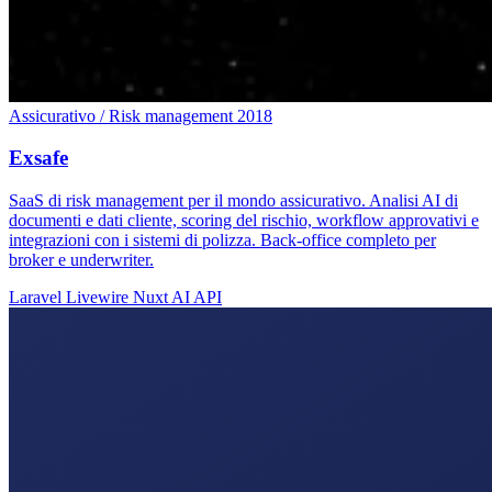
Assicurativo / Risk management
2018
Exsafe
SaaS di risk management per il mondo assicurativo. Analisi AI di
documenti e dati cliente, scoring del rischio, workflow approvativi e
integrazioni con i sistemi di polizza. Back-office completo per
broker e underwriter.
Laravel
Livewire
Nuxt
AI API