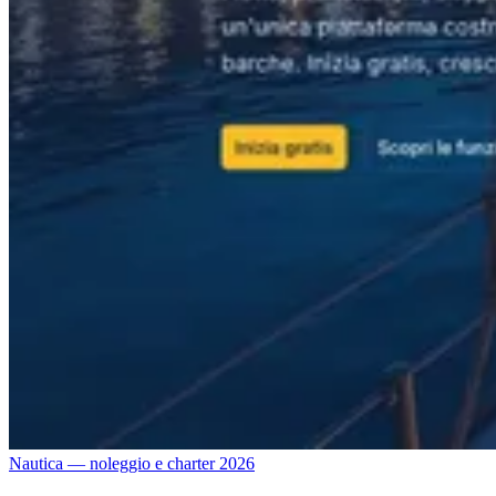
Nautica — noleggio e charter
2026