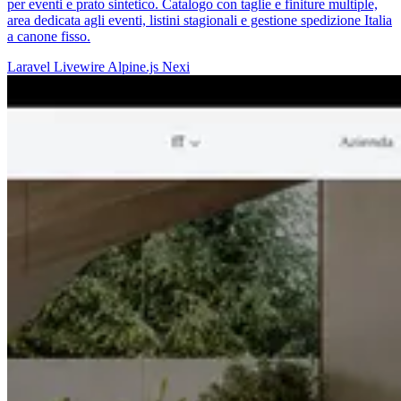
per eventi e prato sintetico. Catalogo con taglie e finiture multiple,
area dedicata agli eventi, listini stagionali e gestione spedizione Italia
a canone fisso.
Laravel
Livewire
Alpine.js
Nexi